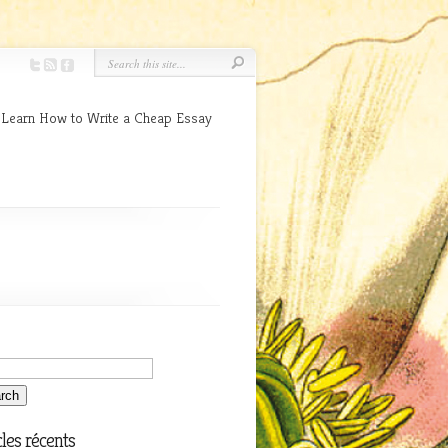
 Learn How to Write a Cheap Essay
cles récents