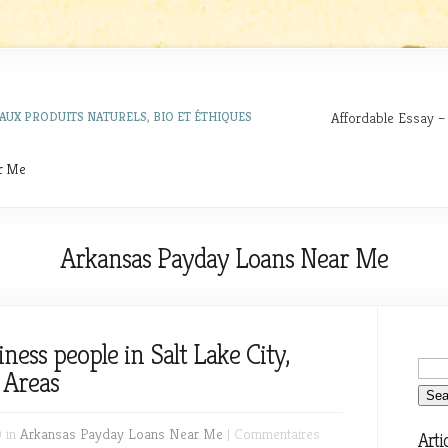
Affordable Essay –
AUX PRODUITS NATURELS, BIO ET ÉTHIQUES
r Me
Arkansas Payday Loans Near Me
ness people in Salt Lake City,
 Areas
 in
Arkansas Payday Loans Near Me
|
Commentaires
Arti