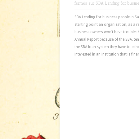
fermés
sur SBA Lending for busine
SBA Lending for business people in Sa
starting point an organization, as a re
business owners won’t have trouble th
Annual Report because of the SBA, ten
the SBA loan system they have to eith
interested in an institution that is f