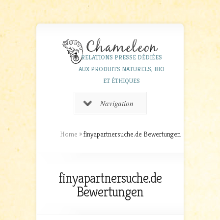
RELATIONS PRESSE DÉDIÉES
AUX PRODUITS NATURELS, BIO
ET ÉTHIQUES
Navigation
Home
»
finyapartnersuche.de Bewertungen
finyapartnersuche.de
Bewertungen