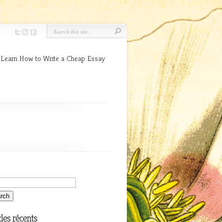
 Learn How to Write a Cheap Essay
cles récents