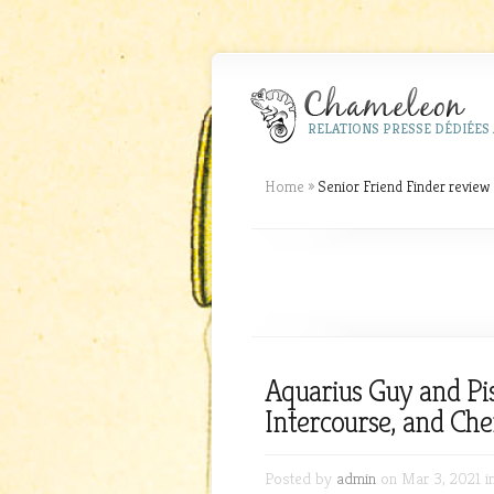
RELATIONS PRESSE DÉDIÉES 
Home
»
Senior Friend Finder review
Aquarius Guy and Pis
Intercourse, and Ch
Posted by
admin
on Mar 3, 2021 i