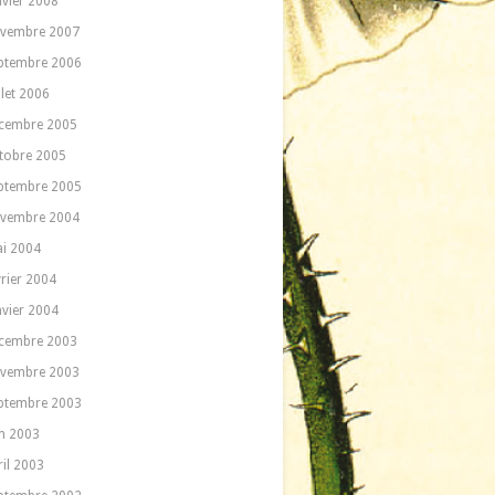
nvier 2008
vembre 2007
ptembre 2006
llet 2006
cembre 2005
tobre 2005
ptembre 2005
vembre 2004
i 2004
vrier 2004
nvier 2004
cembre 2003
vembre 2003
ptembre 2003
in 2003
ril 2003