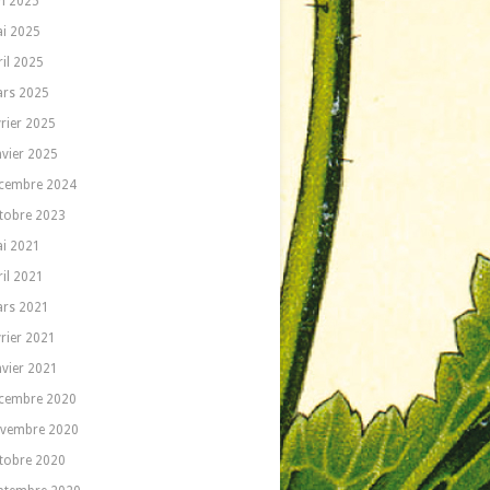
in 2025
i 2025
ril 2025
rs 2025
vrier 2025
nvier 2025
cembre 2024
tobre 2023
i 2021
ril 2021
rs 2021
vrier 2021
nvier 2021
cembre 2020
vembre 2020
tobre 2020