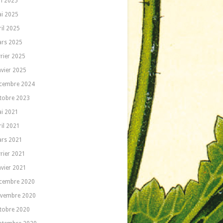
in 2025
i 2025
ril 2025
rs 2025
vrier 2025
nvier 2025
cembre 2024
tobre 2023
i 2021
ril 2021
rs 2021
vrier 2021
nvier 2021
cembre 2020
vembre 2020
tobre 2020