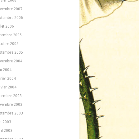
nvier 2008
vembre 2007
ptembre 2006
llet 2006
cembre 2005
tobre 2005
ptembre 2005
vembre 2004
i 2004
vrier 2004
nvier 2004
cembre 2003
vembre 2003
ptembre 2003
in 2003
ril 2003