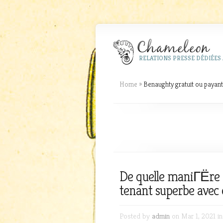
RELATIONS PRESSE DÉDIÉES 
Home
»
Benaughty gratuit ou payant
De quelle maniГЁre
tenant superbe avec 
Posted by
admin
on Mar 1, 2021 i