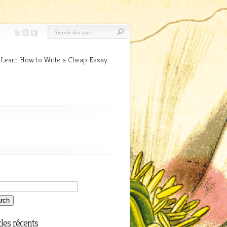
 Learn How to Write a Cheap Essay
cles récents