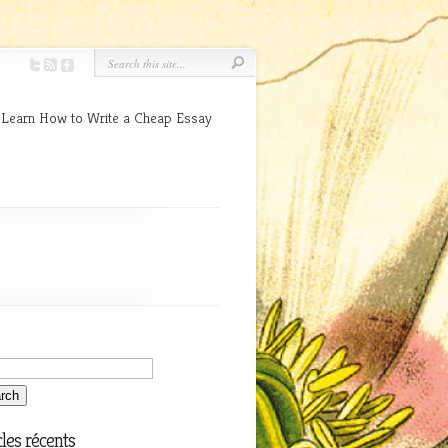
 Learn How to Write a Cheap Essay
cles récents