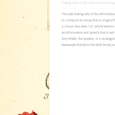
Dating tale of the information Ana
The web Dating tale of the informatio
to compose an essay that is original f
a 3-hour due date. 121 article writers
an informative and speech that is extr
Amy Webb, the speaker, is a strategist
Newsweek therefore the Wall Street Jou