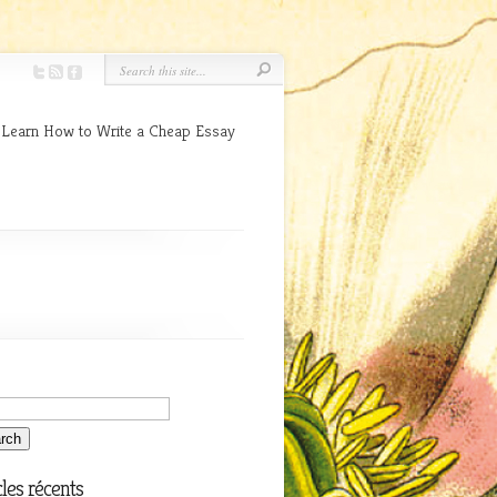
 Learn How to Write a Cheap Essay
cles récents