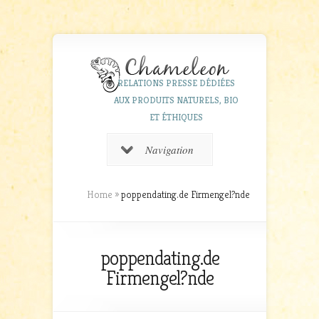
RELATIONS PRESSE DÉDIÉES
AUX PRODUITS NATURELS, BIO
ET ÉTHIQUES
Navigation
Home
»
poppendating.de Firmengel?nde
poppendating.de
Firmengel?nde