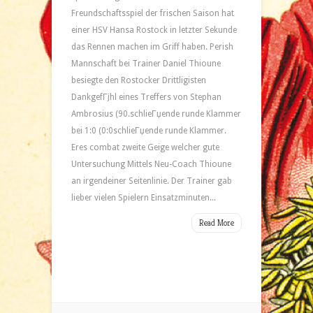
Freundschaftsspiel der frischen Saison hat
einer HSV Hansa Rostock in letzter Sekunde
das Rennen machen im Griff haben. Perish
Mannschaft bei Trainer Daniel Thioune
besiegte den Rostocker Drittligisten
DankgefГјhl eines Treffers von Stephan
Ambrosius (90.schlieГџende runde Klammer
bei 1:0 (0:0schlieГџende runde Klammer.
Eres combat zweite Geige welcher gute
Untersuchung Mittels Neu-Coach Thioune
an irgendeiner Seitenlinie. Der Trainer gab
lieber vielen Spielern Einsatzminuten...
Read More