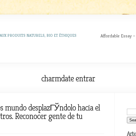
Affordable Essay –
AUX PRODUITS NATURELS, BIO ET ÉTHIQUES
charmdate entrar
os mundo desplazГЎndolo hacia el
tros. Reconocer gente de tu
Arti