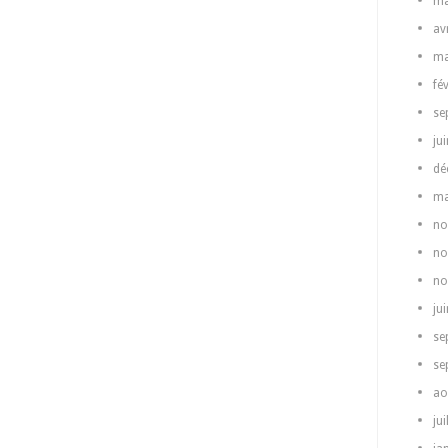
ma
av
ma
fé
se
ju
dé
ma
no
no
no
ju
se
se
ao
jui