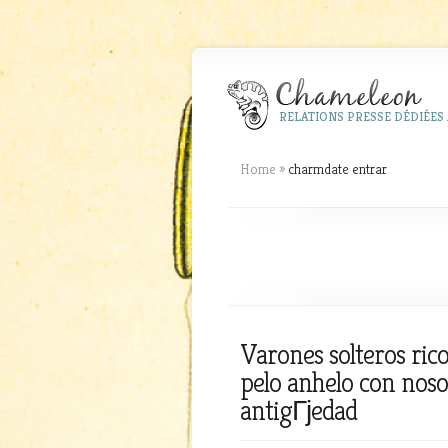
RELATIONS PRESSE DÉDIÉES 
Home
»
charmdate entrar
Varones solteros ric
pelo anhelo con noso
antigГјedad