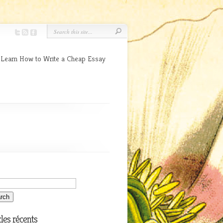
 Learn How to Write a Cheap Essay
cles récents