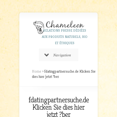
RELATIONS PRESSE DÉDIÉES
AUX PRODUITS NATURELS, BIO
ET ÉTHIQUES
Navigation
Home
»
fdatingpartnersuche.de Klicken Sie
dies hier jetzt ?ber
fdatingpartnersuche.de
Klicken Sie dies hier
jetzt ?ber