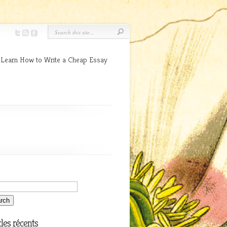
 Learn How to Write a Cheap Essay
cles récents